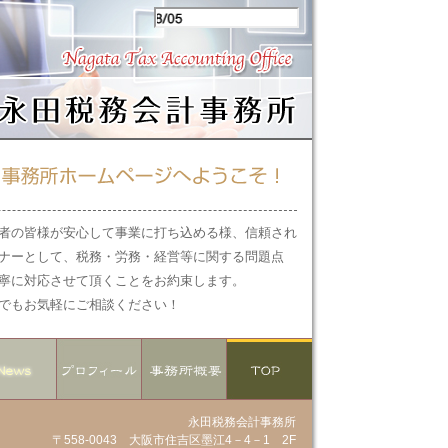
者の皆様が安心して事業に打ち込める様、信頼され
ナーとして、税務・労務・経営等に関する問題点
寧に対応させて頂くことをお約束します。
でもお気軽にご相談ください！
永田税務会計事務所
〒558-0043 大阪市住吉区墨江4－4－1 2F